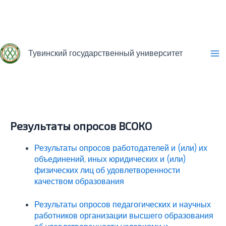
Перейти
к
содержимому
Тувинский государственный университет
Ma
Me
Результаты опросов ВСОКО
Результаты опросов работодателей и (или) их
объединений, иных юридических и (или)
физических лиц об удовлетворенности
качеством образования
Результаты опросов педагогических и научных
работников организации высшего образования